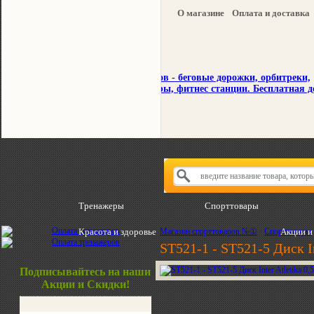
О магазине
Оплата и доставка
Тренажеры
Спорттовары
Красота и здоровье
Магазин спорттоваров №①
›
Спорттовары
Акции и
SТ521-1 - SТ521-5 Диск Int
Подписывайтесь на наши
Акции и Скидки!