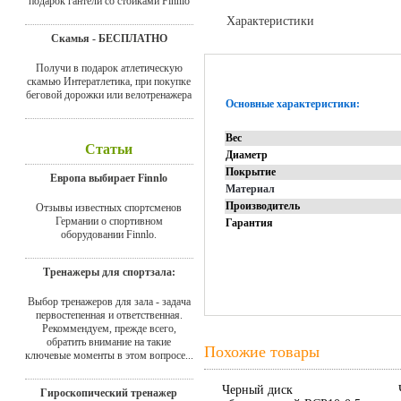
подарок гантели со стойками Finnlo
Характеристики
Скамья - БЕСПЛАТНО
Отзывы
Получи в подарок атлетическую
скамью Интератлетика, при покупке
беговой дорожки или велотренажера
Основные характеристики:
Вес
Статьи
Диаметр
Покрытие
Европа выбирает Finnlo
Материал
Производитель
Отзывы известных спортсменов
Германии о спортивном
Гарантия
оборудовании Finnlo.
Тренажеры для спортзала:
Выбор тренажеров для зала - задача
первостепенная и ответственная.
Рекоммендуем, прежде всего,
обратить внимание на такие
Похожие товары
ключевые моменты в этом вопросе...
Черный диск
Гироскопический тренажер