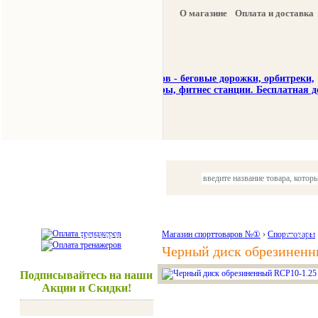
О магазине
Оплата и доставка
Тренажеры
Спорттовары
Красота и здоровье
Магазин спорттоваров №①
›
Спорттовары
Акции и
Черный диск обрезиненны
Подписывайтесь на наши
Акции и Скидки!