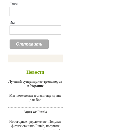
Email
Имя
Новости
Лучший супермаркет тренажеров
в Украине
Мы изменяемся и стаем еще лучше
для Вас
Ация от Finnlo
Новогоднее предложение! Покупая
фитнес станцию Finnlo, получите