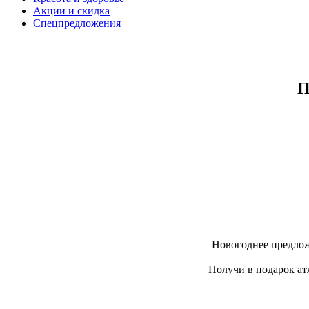
Акции и скидка
Спецпредложения
П
Новогоднее предлож
Получи в подарок ат