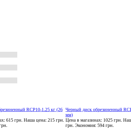
резиненный RCP10-1.25 кг (26
Черный диск обрезиненный RCP1
мм)
х: 615 грн.
Наша цена: 215 грн.
Цена в магазинах: 1025 грн.
Наш
грн.
грн.
Экономия: 594 грн.