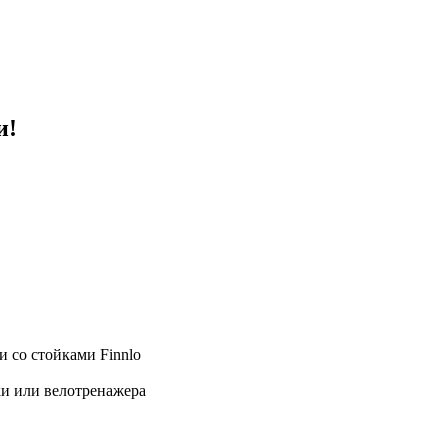
и!
 со стойками Finnlo
ки или велотренажера