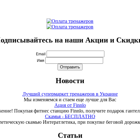
одписывайтесь на наши Акции и Скидк
Email
Имя
Новости
Лучший супермаркет тренажеров в Украине
Мы изменяемся и стаем еще лучше для Вас
Ация от Finnlo
ение! Покупая фитнес станцию Finnlo, получите подарок гантели
Скамья - БЕСПЛАТНО
летическую скамью Интератлетика, при покупке беговой дорож
Статьи