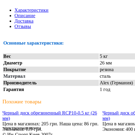
Характеристики
Описание
Доставка
Отзывы
Основные характеристики:
Вес
5 кг
Диаметр
26 мм
Покрытие
резина
Материал
сталь
Производитель
Alex (Германия)
Гарантия
1 год
Похожие товары
Черный диск обрезиненный RCP10-0.5 кг (26
Черный диск об
мм)
мм)
Цена в магазинах: 205 грн.
Наша цена: 86 грн.
Цена в магазина
электронная почта
Экономия: 119 грн.
Экономия: 400 
© Ин-Спорт Киев 2007г.