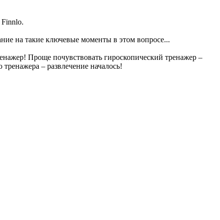
Finnlo.
ание на такие ключевые моменты в этом вопросе...
ренажер! Проще почувствовать гироскопический тренажер –
 тренажера – развлечение началось!