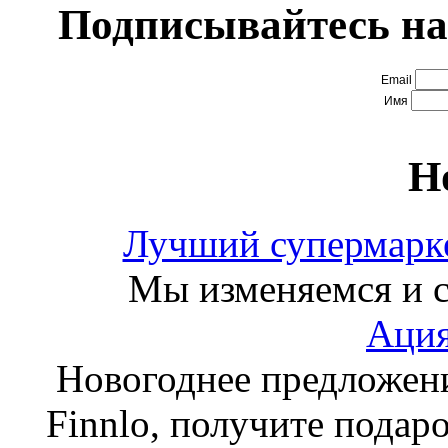
Подписывайтесь на
Email
Имя
Н
Лучший супермарке
Мы изменяемся и с
Ация
Новогоднее предложен
Finnlo, получите подаро