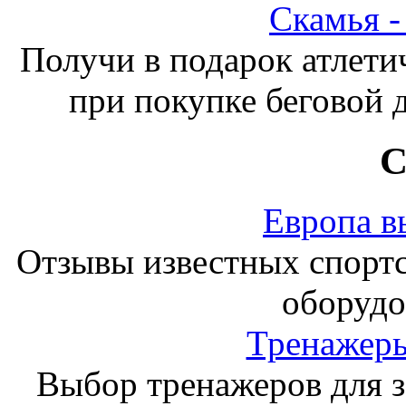
Скамья 
Получи в подарок атлети
при покупке беговой 
С
Европа в
Отзывы известных спорт
оборудо
Тренажеры
Выбор тренажеров для за