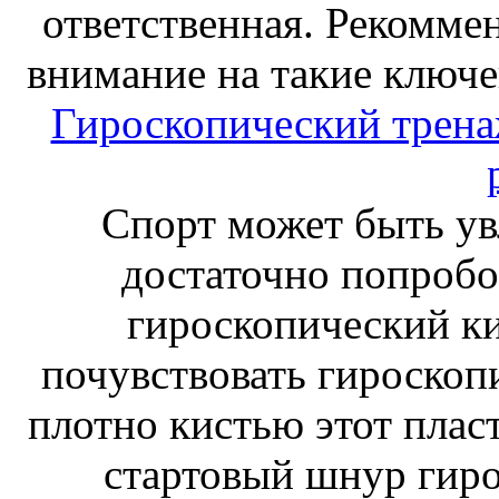
ответственная. Рекоммен
внимание на такие ключе
Гироскопический тренаж
Спорт может быть ув
достаточно попробо
гироскопический к
почувствовать гироскоп
плотно кистью этот плас
стартовый шнур гиро