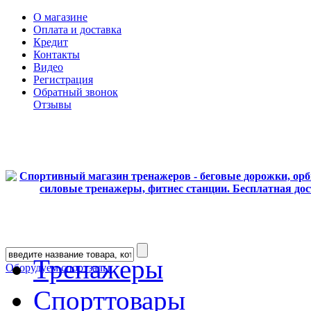
О магазине
Оплата и доставка
Кредит
Контакты
Видео
Регистрация
Обратный звонок
Отзывы
Тренажеры
Оборудуем спортзалы
Спорттовары