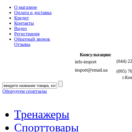
О магазине
Оплата и доставка
Кредит
Контакты
Видео
Регистрация
Обратный звонок
Отзывы
Консультации:
(044) 2
info-insport
insport@email.ua
(095) 7
г.Ки
Оборудуем спортзалы
Тренажеры
Спорттовары