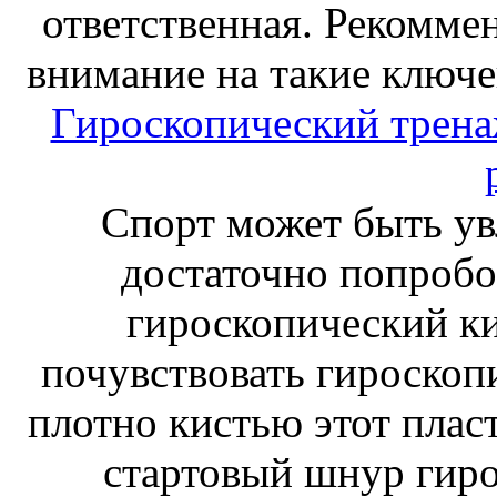
ответственная. Рекоммен
внимание на такие ключе
Гироскопический тренаж
Спорт может быть ув
достаточно попробо
гироскопический к
почувствовать гироскоп
плотно кистью этот плас
стартовый шнур гиро