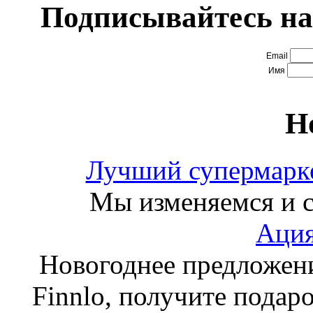
Подписывайтесь на
Email
Имя
Н
Лучший супермарке
Мы изменяемся и с
Ация
Новогоднее предложен
Finnlo, получите подаро