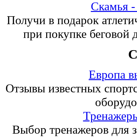
Скамья 
Получи в подарок атлети
при покупке беговой 
С
Европа в
Отзывы известных спорт
оборудо
Тренажеры
Выбор тренажеров для за