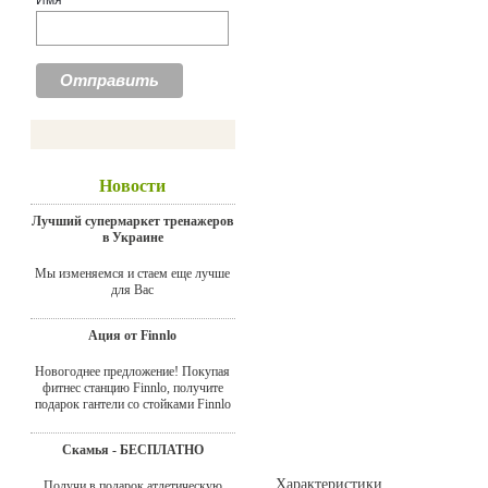
Имя
Новости
Лучший супермаркет тренажеров
в Украине
Мы изменяемся и стаем еще лучше
для Вас
Ация от Finnlo
Новогоднее предложение! Покупая
фитнес станцию Finnlo, получите
подарок гантели со стойками Finnlo
Скамья - БЕСПЛАТНО
Характеристики
Получи в подарок атлетическую