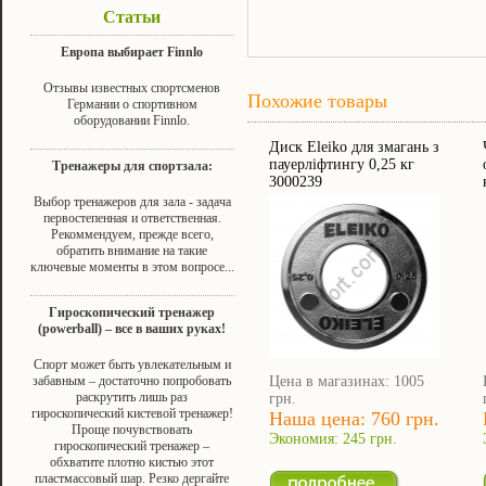
Статьи
Европа выбирает Finnlo
Отзывы известных спортсменов
Похожие товары
Германии о спортивном
оборудовании Finnlo.
Диск Eleiko для змагань з
пауерліфтингу 0,25 кг
Тренажеры для спортзала:
3000239
Выбор тренажеров для зала - задача
первостепенная и ответственная.
Рекоммендуем, прежде всего,
обратить внимание на такие
ключевые моменты в этом вопросе...
Гироскопический тренажер
(powerball) – все в ваших руках!
Спорт может быть увлекательным и
забавным – достаточно попробовать
Цена в магазинах: 1005
раскрутить лишь раз
грн.
гироскопический кистевой тренажер!
Наша цена: 760 грн.
Проще почувствовать
Экономия: 245 грн.
гироскопический тренажер –
обхватите плотно кистью этот
пластмассовый шар. Резко дергайте