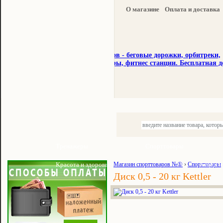
О магазине
Оплата и доставка
Тренажеры
Спорттовары
Красота и здоровье
Магазин спорттоваров №①
›
Спорттовары
Акции и
Диск 0,5 - 20 кг Kettler