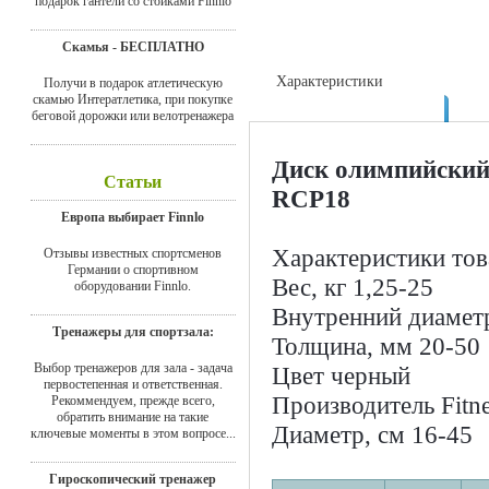
подарок гантели со стойками Finnlo
Скамья - БЕСПЛАТНО
Характеристики
Получи в подарок атлетическую
скамью Интератлетика, при покупке
Доставка
беговой дорожки или велотренажера
Диск олимпийский 
Статьи
RCP18
Европа выбирает Finnlo
Характеристики тов
Отзывы известных спортсменов
Германии о спортивном
Вес, кг 1,25-25
оборудовании Finnlo.
Внутренний диамет
Тренажеры для спортзала:
Толщина, мм 20-50
Выбор тренажеров для зала - задача
Цвет черный
первостепенная и ответственная.
Производитель Fitne
Рекоммендуем, прежде всего,
обратить внимание на такие
Диаметр, см 16-45
ключевые моменты в этом вопросе...
Гироскопический тренажер