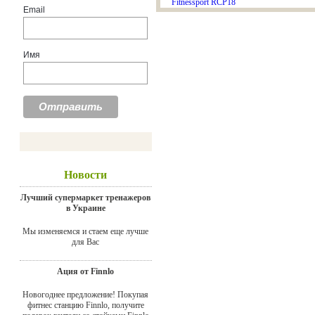
Email
Имя
Новости
Лучший супермаркет тренажеров
в Украине
Мы изменяемся и стаем еще лучше
для Вас
Ация от Finnlo
Новогоднее предложение! Покупая
фитнес станцию Finnlo, получите