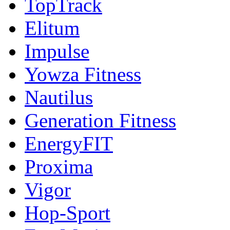
TopTrack
Elitum
Impulse
Yowza Fitness
Nautilus
Generation Fitness
EnergyFIT
Proxima
Vigor
Hop-Sport