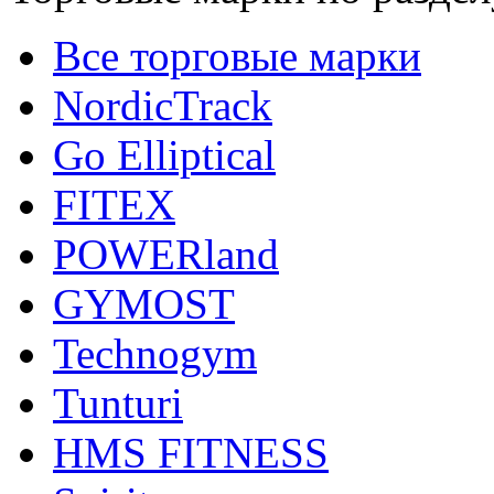
Все торговые марки
NordicTrack
Go Elliptical
FITEX
POWERland
GYMOST
Technogym
Tunturi
HMS FITNESS