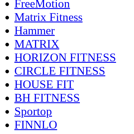
FreeMotion
Matrix Fitness
Hammer
MATRIX
HORIZON FITNESS
CIRCLE FITNESS
HOUSE FIT
BH FITNESS
Sportop
FINNLO