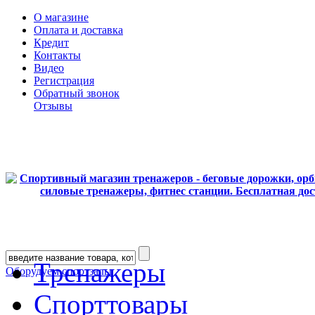
О магазине
Оплата и доставка
Кредит
Контакты
Видео
Регистрация
Обратный звонок
Отзывы
Тренажеры
Оборудуем спортзалы
Спорттовары