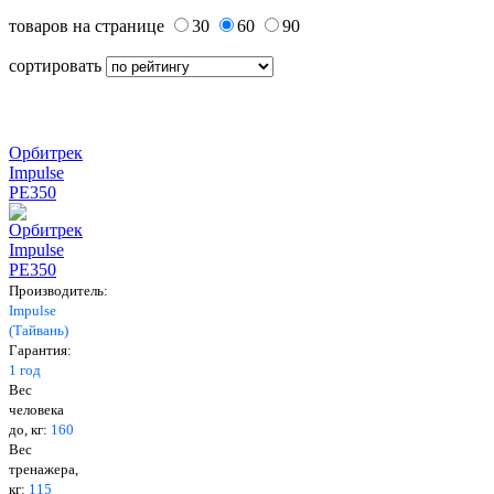
товаров на странице
30
60
90
сортировать
Орбитрек
Impulse
PE350
Производитель:
Impulse
(Тайвань)
Гарантия:
1 год
Вес
человека
до, кг:
160
Вес
тренажера,
кг:
115