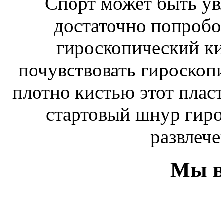
Спорт может быть ув
достаточно попробо
гироскопический к
почувствовать гироскоп
плотно кистью этот плас
стартовый шнур гиро
развлече
Мы в