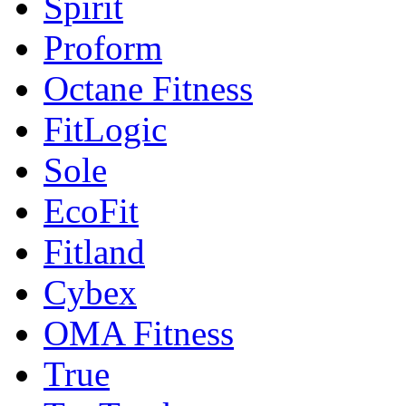
Spirit
Proform
Octane Fitness
FitLogic
Sole
EcoFit
Fitland
Cybex
OMA Fitness
True