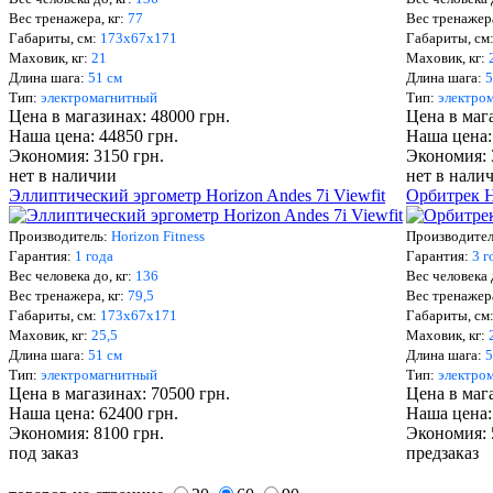
Вес тренажера, кг:
77
Вес тренажера
Габариты, см:
173х67х171
Габариты, см
Маховик, кг:
21
Маховик, кг:
2
Длина шага:
51 см
Длина шага:
5
Тип:
электромагнитный
Тип:
электро
Цена в магазинах: 48000 грн.
Цена в мага
Наша цена: 44850 грн.
Наша цена:
Экономия: 3150 грн.
Экономия: 
нет в наличии
нет в нали
Эллиптический эргометр Horizon Andes 7i Viewfit
Орбитрек
Производитель:
Horizon Fitness
Производите
Гарантия:
1 года
Гарантия:
3 г
Вес человека до, кг:
136
Вес человека 
Вес тренажера, кг:
79,5
Вес тренажера
Габариты, см:
173х67х171
Габариты, см
Маховик, кг:
25,5
Маховик, кг:
Длина шага:
51 см
Длина шага:
5
Тип:
электромагнитный
Тип:
электро
Цена в магазинах: 70500 грн.
Цена в мага
Наша цена: 62400 грн.
Наша цена:
Экономия: 8100 грн.
Экономия: 
под заказ
предзаказ