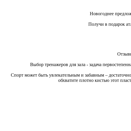
Новогоднее предлож
Получи в подарок ат
Отзывы
Выбор тренажеров для зала - задача первостепенн
Спорт может быть увлекательным и забавным – достаточно
обхватите плотно кистью этот плас