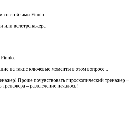
 со стойками Finnlo
ки или велотренажера
Finnlo.
ание на такие ключевые моменты в этом вопросе...
ренажер! Проще почувствовать гироскопический тренажер –
 тренажера – развлечение началось!