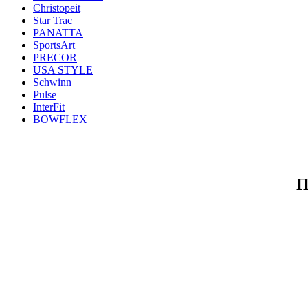
Christopeit
Star Trac
PANATTA
SportsArt
PRECOR
USA STYLE
Schwinn
Pulse
InterFit
BOWFLEX
П