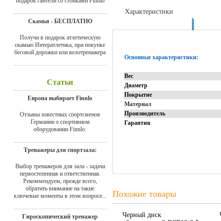
подарок гантели со стойками Finnlo
Характеристики
Скамья - БЕСПЛАТНО
Отзывы
Получи в подарок атлетическую
скамью Интератлетика, при покупке
беговой дорожки или велотренажера
Основные характеристики:
Вес
Статьи
Диаметр
Покрытие
Европа выбирает Finnlo
Материал
Производитель
Отзывы известных спортсменов
Германии о спортивном
Гарантия
оборудовании Finnlo.
Тренажеры для спортзала:
Выбор тренажеров для зала - задача
первостепенная и ответственная.
Рекоммендуем, прежде всего,
обратить внимание на такие
Похожие товары
ключевые моменты в этом вопросе...
Черный диск
Гироскопический тренажер