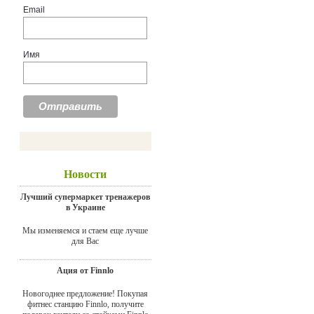
Email
Имя
Новости
Лучший супермаркет тренажеров
в Украине
Мы изменяемся и стаем еще лучше
для Вас
Ация от Finnlo
Новогоднее предложение! Покупая
фитнес станцию Finnlo, получите