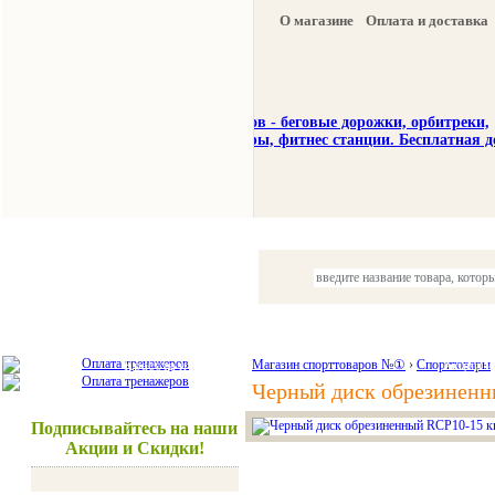
О магазине
Оплата и доставка
Тренажеры
Спорттовары
Красота и здоровье
Магазин спорттоваров №①
›
Спорттовары
Акции и
Черный диск обрезиненн
Подписывайтесь на наши
Акции и Скидки!