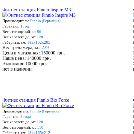
Фитнес станция Finnlo Inspire M3
Производитель:
Finnlo (Германия)
Гарантия:
1 год
Вес отягощений, кг:
96
Вес человека до, кг:
120
Габариты, см:
183х102х205
Вес тренажера, кг:
239
Цена в магазинах: 150000 грн.
Наша цена: 140000 грн.
Экономия: 10000 грн.
нет в наличии
Фитнес станция Finnlo Bio Force
Производитель:
Finnlo (Германия)
Гарантия:
2 года
Вес человека до, кг:
120
Вес отягощений, кг:
110
Габариты, см:
134х165х212