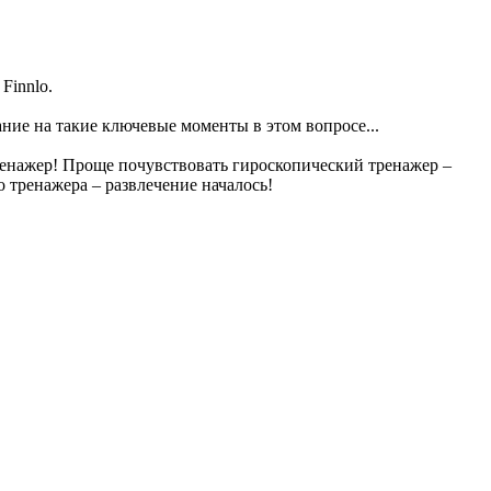
Finnlo.
ание на такие ключевые моменты в этом вопросе...
ренажер! Проще почувствовать гироскопический тренажер –
 тренажера – развлечение началось!