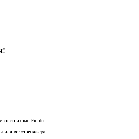
и!
 со стойками Finnlo
ки или велотренажера