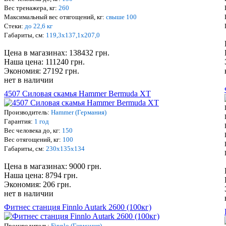
Вес тренажера, кг:
260
Максимальный вес отягощений, кг:
свыше 100
Стеки:
до 22,6 кг
Габариты, см:
119,3х137,1х207,0
Цена в магазинах: 138432 грн.
Наша цена: 111240 грн.
Экономия: 27192 грн.
нет в наличии
4507 Силовая скамья Hammer Bermuda XT
Производитель:
Hammer (Германия)
Гарантия:
1 год
Вес человека до, кг:
150
Вес отягощений, кг:
100
Габариты, см:
230х135х134
Цена в магазинах: 9000 грн.
Наша цена: 8794 грн.
Экономия: 206 грн.
нет в наличии
Фитнес станция Finnlo Autark 2600 (100кг)
Производитель:
Finnlo (Германия)