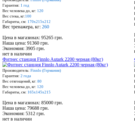
Гарантия:
1 год
Вес человека до, кг:
120
Вес стека, кг:
100
Габариты, см:
170х215х212
Вес тренажера, кг:
260
Цена в магазинах: 95265 грн.
Наша цена: 91360 грн.
Экономия: 3905 грн.
нет в наличии
Фитнес станция Finnlo Autark 2200 черная (80кг)
Производитель:
Finnlo (Германия)
Гарантия:
2 года
Вес отягощений, кг:
80
Вес человека до, кг:
120
Габариты, см:
165х145х215
Цена в магазинах: 85000 грн.
Наша цена: 79688 грн.
Экономия: 5312 грн.
нет в наличии