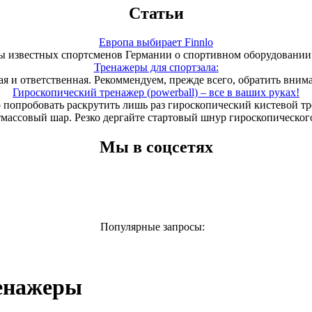
Статьи
Европа выбирает Finnlo
 известных спортсменов Германии о спортивном оборудовании 
Тренажеры для спортзала:
ая и ответственная. Рекоммендуем, прежде всего, обратить вним
Гироскопический тренажер (powerball) – все в ваших руках!
 попробовать раскрутить лишь раз гироскопический кистевой т
тмассовый шар. Резко дергайте стартовый шнур гироскопического
Мы в соцсетях
Популярные запросы:
ренажеры