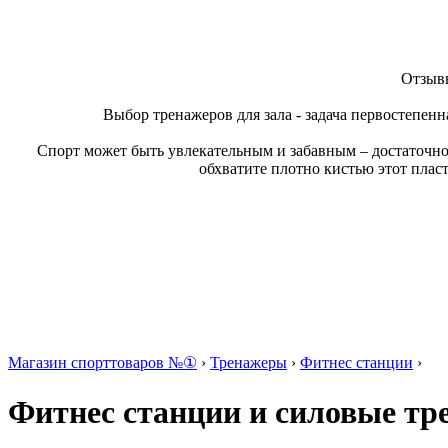
Отзывы
Выбор тренажеров для зала - задача первостепенн
Спорт может быть увлекательным и забавным – достаточно
обхватите плотно кистью этот плас
Магазин спорттоваров №①
›
Тренажеры
›
Фитнес станции
›
Фитнес станции и силовые т