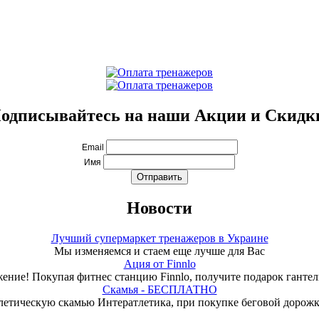
одписывайтесь на наши Акции и Скидк
Email
Имя
Новости
Лучший супермаркет тренажеров в Украине
Мы изменяемся и стаем еще лучше для Вас
Ация от Finnlo
ение! Покупая фитнес станцию Finnlo, получите подарок гантели
Скамья - БЕСПЛАТНО
летическую скамью Интератлетика, при покупке беговой дорож